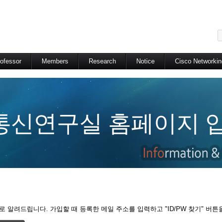
메뉴 건너뛰기
ofessor
Members
Research
Notice
Cisco Networki
통신연구실 홈페이지 입
 알려드립니다. 가입할 때 등록한 메일 주소를 입력하고 "ID/PW 찾기" 버튼